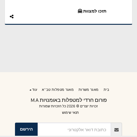
תזכו למצוות 🤗
בית
מאגר משרות
מאגר מטפלות טב''א
עוד
פורום חרדי למטפלות באומנויות M.A
זכויות יוצרים © 2026 כל הזכויות שמורות
תנאי שימוש
הירשם