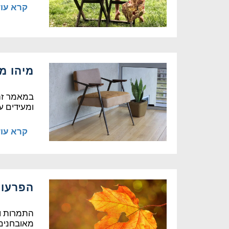
קרא עו
מיהו מ
במאמר זה 
ומעידים על
קרא עו
הפרעות,
התמרות וה
מאובחנים 