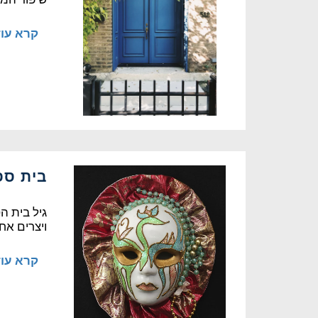
קרא עו
בית ספר
גיל בית ה
ויצרים אח
קרא עו