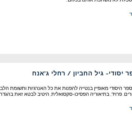
ד
 יסודי- גיל החביון / רחלי ג'אנח
ספר היסודי מאופיין בנטייה להפנות את כל האנרגיות ותשומת הלב ב
רים. פרויד, בתיאוריה הפסיכו-סקסואלית, היטיב לבטא זאת בהגדרה 
ד