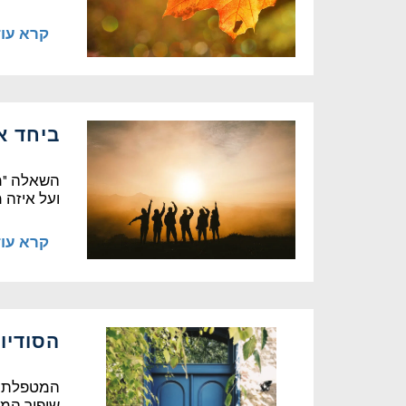
קרא עו
ביחד או
השאלה "מה
ועל איזה 
קרא עו
הסודיו
המטפלת ה
שיפור המ