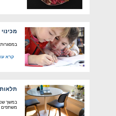
מכינוי
במסגרות ה
קרא עו
תלאותי
במשך שנות
משתפים פע