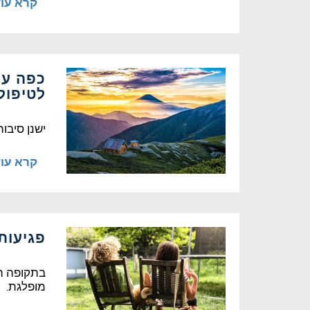
קרא עו
כפה על
לטיפול.
ישנן סיבו
קרא עו
פגיעות 
בתקופה הא
מופלגת.