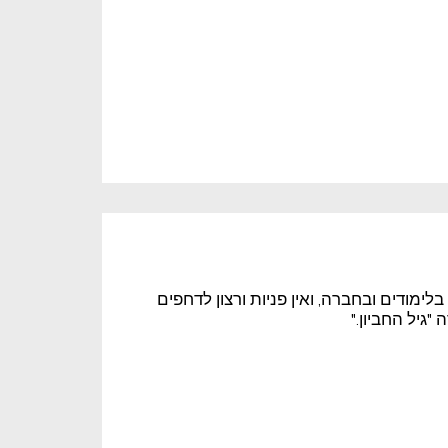
לימודים ובחברה, ואין פניות ורצון לדחפים
"גיל החביון."