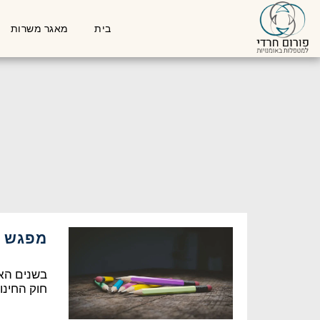
בית
מאגר משרות
מפגש ב
בשנים האח
חוק החינו