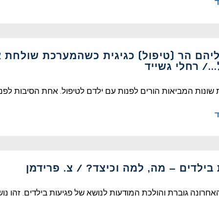
ד
יהם הר (טיפול) כגיגית כשהמערכת שולחת א
../ רחלי גשייד
ת שונות המביאות הורים לפנות עם ילדם לטיפול. אחת הסיבות לפ
ד
בילדים – מה, למה וכיצד? / צ. פרידמן
חרונה גוברת והולכת המודעות לנושא של פגיעות בילדים. זהו נושא