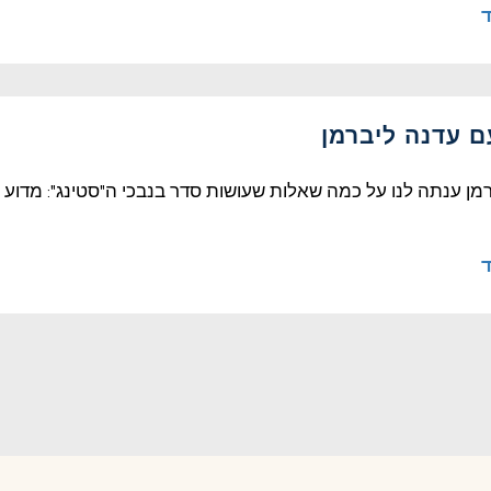
ד
עם עדנה ליברמן
מן ענתה לנו על כמה שאלות שעושות סדר בנבכי ה"סטינג": מדו
ד