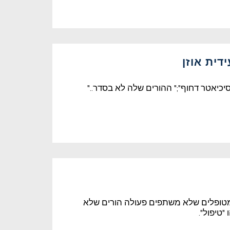
דית אוזן
כיאטר דחוף";" ההורים שלה לא בסדר.."
מטופלים שלא משתפים פעולה הורים שלא
טיפול".