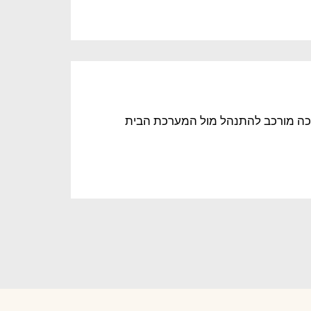
ע כה מורכב להתנהל מול המערכת הבית