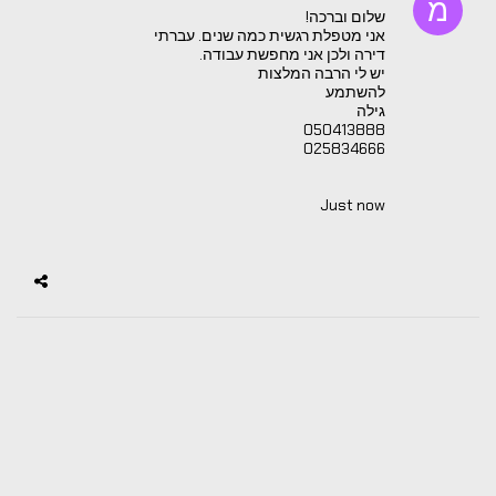
שלום וברכה!
אני מטפלת רגשית כמה שנים. עברתי
דירה ולכן אני מחפשת עבודה.
יש לי הרבה המלצות
להשתמע
גילה
050413888
025834666
Just now