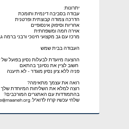
יתרונות:
עבודה בסביבה דינמית ותומכת
הדרכה צמודה קבוצתית ופרטנית
אחריות וסיפוק אינסופיים
אוירה חמה ומשפחתית
מרכז עם גב מקצועי חינוכי ורבני ברמה ג
העבודה בבית שמש
ההצעה מיועדת לבעלות נסיון בפועל של 
חשוב לציין את נסיונך בהתאם
פניה ללא ציון נסיון מוגדר - לא תיענה
רואה את עצמך מתאימה?
רוצה למלא את השליחות המיוחדת שלך 
בהתמודדות עם האתגרים המורכבים?
שלחי עכשיו קו"ח לדוא"ל: office@maaneh.org