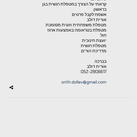
קראתי על הצורך במטפלת רגשית בגן
בראשון.
אשמח לקבל פרטים
אורית דולב
מטפלת משפחתית וזוגית מסומכת
מטפלת בטראומה באמצעות ארגז
חול
יועצת חינוכית
מטפלת רגשית
מדריכת הורים
בברכה
אורית דולב
052-2806617
orith.dollev@gmail.com