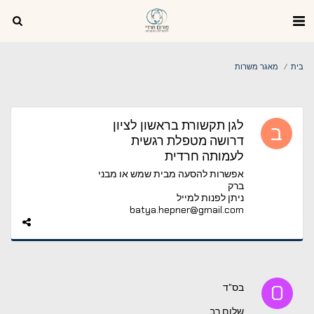
בית
מאגר משרות
לגן תקשורת בראשון לציון
דרושה מטפלת רגשית
לעמותה חרדית
אפשרות להסעה מבית שמש או מבני
ברק
ניתן לפנות למייל
batya.hepner@gmail.com
בס"ד
שלום רב,