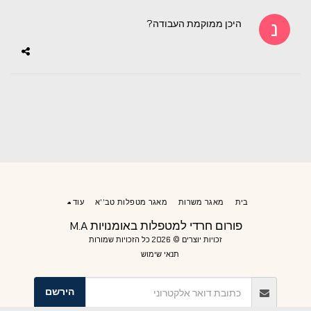
היכן ממוקמת העבודה?
בית
מאגר משרות
מאגר מטפלות טב''א
עוד
פורום חרדי למטפלות באומנויות M.A
זכויות יוצרים © 2026 כל הזכויות שמורות
תנאי שימוש
הירשם