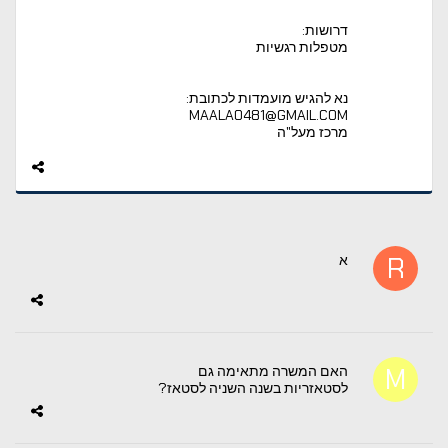
דרושות:
מטפלות רגשיות
נא להגיש מועמדות לכתובת:
MAALA0481@GMAIL.COM
מרכז מעל"ה
א
האם המשרה מתאימה גם
לסטאזריות בשנה השניה לסטאז?