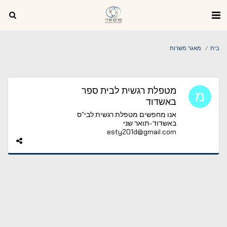
בית
מאגר משרות
מטפלת רגשית לבית ספר
באשדוד
אנו מחפשים מטפלת רגשית לבי"ס
באשדוד-תואר שני
esty201d@gmail.com