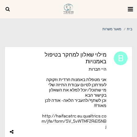
בית
מאגר משרות
מילוי שאלון למחקר בטיפול
באמנויות
היי חברות
אני מטפלת באמנות חרדית וזקוקה
לעזרתכן לסיום עבודת התיזה שלי
מי שתוכל/יוכל למלא את השאלון
בקישור הבא
וכן לשתף/להעביר הלאה- אודה לכן
מאוד!!!
http://haifacatrc.eu.qualtrics.co
m/jfe/form/SV_5vWTMF2RiEl5NB
j