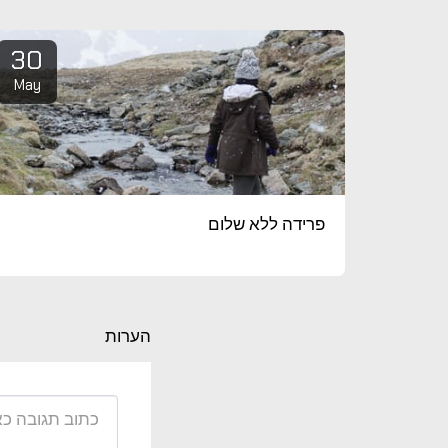
30
May
פרידה ללא שלום
הערות