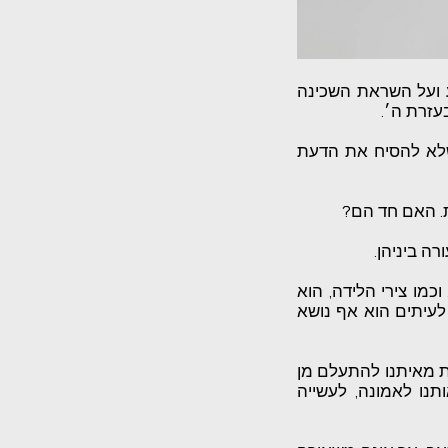
ע ועל השראת השכינה
עזרת ה׳.
שלא להסיח את הדעת
ת. האם חד הם?
ה ביניהן.
כמו צירי הלידה, הוא
לעיתים הוא אף נושא
שת מאיתנו להתעלם מן
נו לאמונה, לעשייה