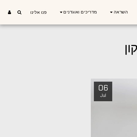
השראה
מדריכים ואוגדנים
פנו אלינו
ון
06
Jul