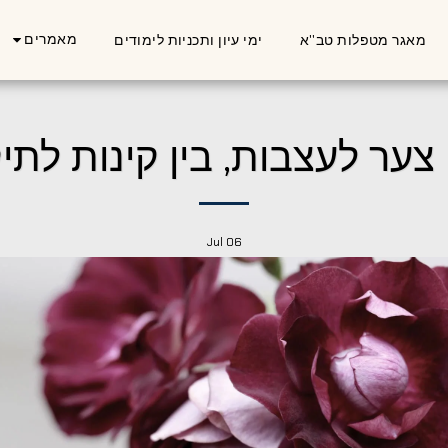
מאמרים
מאגר מטפלות טב''א
ימי עיון ותכניות לימודים
 צער לעצבות, בין קינות לתיק
Jul
06