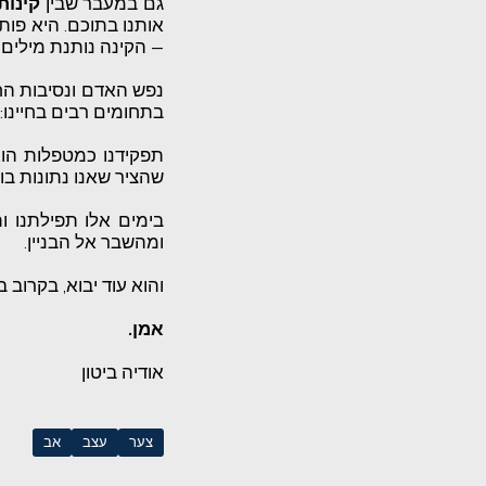
גם במעבר שבין
קינות
אותנו בתוכם. היא פות
— הקינה נותנת מילים 
נפש האדם ונסיבות החי
בתחומים רבים בחיינו:
תפקידנו כמטפלות הוא
שהציר שאנו נתונות בו 
בימים אלו תפילתנו ו
ומהשבר אל הבניין.
והוא עוד יבוא, בקרוב 
אמן.
אודיה ביטון
צער
עצב
אב