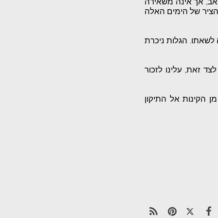
אב, אך אינה משאירה
 הציר של הימים האלה
 לשאתו. הגלות ניכרת
ד זאת, עלינו לזכור
ן הקינות אל התיקון