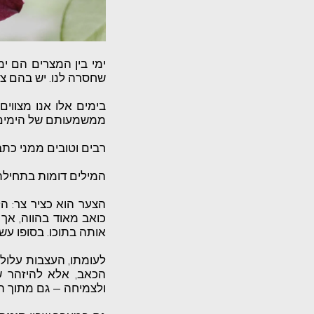
ימי בין המצרים הם י
שחסרה לנו. יש בהם צע
בימים אלו אנו מצוו
ממשמעותם של הימים שה
רבים וטובים ממני כת
המילים דומות בתחילתן
הצער הוא כציר צר: הל
כואב מאוד בהווה, אך
אותה בתוכו. בסופו ע
לעומתו, העצבות עלולה
הכאב, אלא להיזהר ש
ולצמיחה — גם מתוך ה